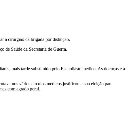
ar a cirurgião da brigada por distinção.
iço de Saúde da Secretaria de Guerra.
itares, mais tarde substituído pelo Escholiaste médico. As doenças e a
utava nos vários círculos médicos justificou a sua eleição para
mas com agrado geral.