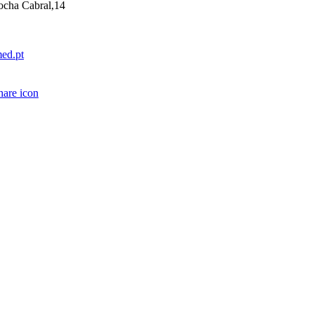
ocha Cabral,14
ed.pt