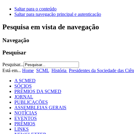
Saltar para o conteúdo
Saltar para navegação principal e autenticação
Pesquisa em vista de navegação
Navegação
Pesquisar
Pesquisar...
Está em...
Home
SCML
História
Presidentes da Sociedade das Ciê
A SCMED
SÓCIOS
PRÉMIOS DA SCMED
JORNAL
PUBLICAÇÕES
ASSEMBLEIAS GERAIS
NOTÍCIAS
EVENTOS
PRÉMIOS
LINKS