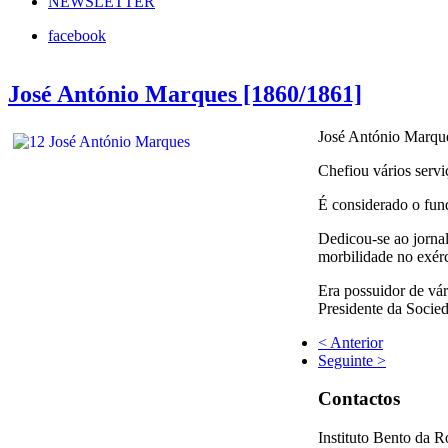
NEWSLETTER
facebook
José António Marques [1860/1861]
José António Marques
Chefiou vários servi
É considerado o fun
Dedicou-se ao jornal
morbilidade no exérc
Era possuidor de vár
Presidente da Socie
< Anterior
Seguinte >
Contactos
Instituto Bento da 