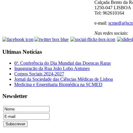
Calçada Bento da R
1250-047 LISBOA
Tel: 962610164
e-mail:
scmed[at]scm
Nas redes sociais:
Ultimas Notícias
6ª. Conferência do Dia Mundial das Doenças Raras
Inauguração da Rua João Lobo Antunes
Corpos Sociais 2024-2027
Jornal da Sociedade das Ciências Médicas de Lisboa
Medicina e Engenharia Biomédica na SCMED
Newsletter