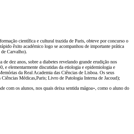
rmação científica e cultural trazida de Paris, obteve por concurso o
rápido êxito académico logo se acompanhou de importante prática
 de Carvalho).
de dez anos, sobre a diabetes revelando grande erudição nos
, e elementarmente discutidas da etiologia e epidemiologia e
 Memórias da Real Academia das Ciências de Lisboa. Os seus
s Ciências Médicas,Paris; Livro de Patologia Interna de Jacoud);
idade com os alunos, nos quais deixa sentida mágoa», como o aluno do