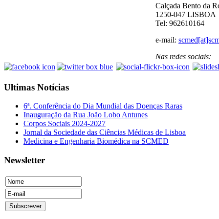
Calçada Bento da R
1250-047 LISBOA
Tel: 962610164
e-mail:
scmed[at]scm
Nas redes sociais:
Ultimas Notícias
6ª. Conferência do Dia Mundial das Doenças Raras
Inauguração da Rua João Lobo Antunes
Corpos Sociais 2024-2027
Jornal da Sociedade das Ciências Médicas de Lisboa
Medicina e Engenharia Biomédica na SCMED
Newsletter