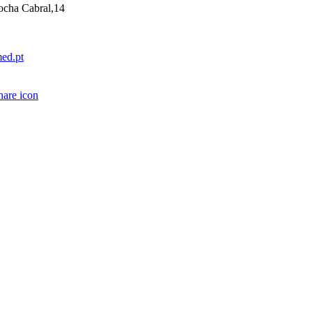
ocha Cabral,14
ed.pt