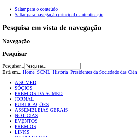
Saltar para o conteúdo
Saltar para navegação principal e autenticação
Pesquisa em vista de navegação
Navegação
Pesquisar
Pesquisar...
Está em...
Home
SCML
História
Presidentes da Sociedade das Ciê
A SCMED
SÓCIOS
PRÉMIOS DA SCMED
JORNAL
PUBLICAÇÕES
ASSEMBLEIAS GERAIS
NOTÍCIAS
EVENTOS
PRÉMIOS
LINKS