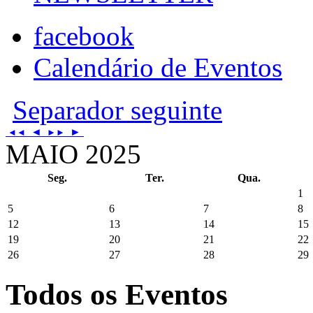
facebook
Calendário de Eventos
Separador seguinte
◄
►
◄◄
►►
MAIO 2025
Seg.
Ter.
Qua.
1
5
6
7
8
12
13
14
15
19
20
21
22
26
27
28
29
Todos os Eventos