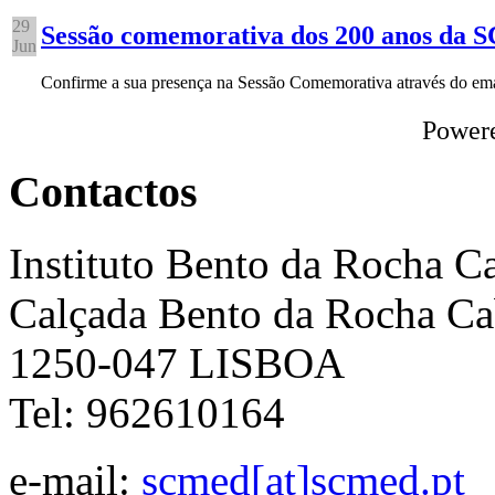
29
Sessão comemorativa dos 200 anos da
Jun
Confirme a sua presença na Sessão Comemorativa através do e
Power
Contactos
Instituto Bento da Rocha C
Calçada Bento da Rocha Ca
1250-047 LISBOA
Tel: 962610164
e-mail:
scmed[at]scmed.pt