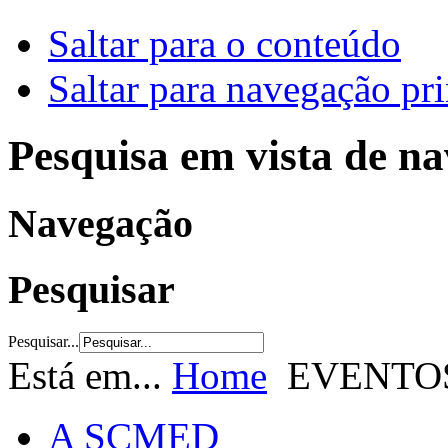
Saltar para o conteúdo
Saltar para navegação pri
Pesquisa em vista de n
Navegação
Pesquisar
Pesquisar...
Está em...
Home
EVENTO
A SCMED