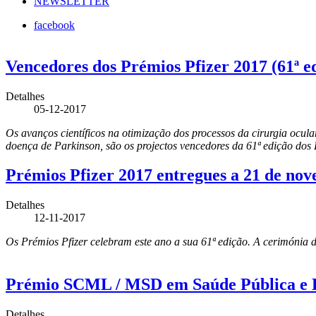
NEWSLETTER
facebook
Vencedores dos Prémios Pfizer 2017 (61ª e
Detalhes
05-12-2017
Os avanços científicos na otimização dos processos da cirurgia ocul
doença de Parkinson, são os projectos vencedores da 61ª edição dos 
Prémios Pfizer 2017 entregues a 21 de no
Detalhes
12-11-2017
Os Prémios Pfizer celebram este ano a sua 61ª edição. A cerimónia d
Prémio SCML / MSD em Saúde Pública e Epi
Detalhes