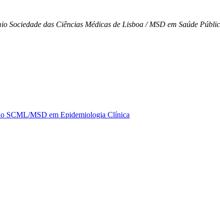
mio Sociedade das Ciências Médicas de Lisboa / MSD em Saúde Pública
rémio SCML/MSD em Epidemiologia Clínica