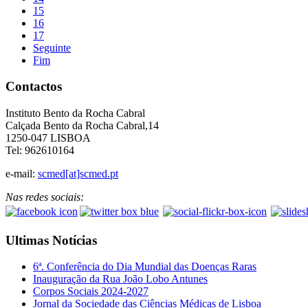
15
16
17
Seguinte
Fim
Contactos
Instituto Bento da Rocha Cabral
Calçada Bento da Rocha Cabral,14
1250-047 LISBOA
Tel: 962610164
e-mail:
scmed[at]scmed.pt
Nas redes sociais:
Ultimas Notícias
6ª. Conferência do Dia Mundial das Doenças Raras
Inauguração da Rua João Lobo Antunes
Corpos Sociais 2024-2027
Jornal da Sociedade das Ciências Médicas de Lisboa