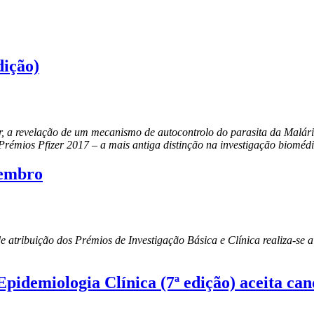
dição)
ar, a revelação de um mecanismo de autocontrolo do parasita da Malár
Prémios Pfizer 2017 – a mais antiga distinção na investigação bioméd
vembro
e atribuição dos Prémios de Investigação Básica e Clínica realiza-se
demiologia Clínica (7ª edição) aceita cand