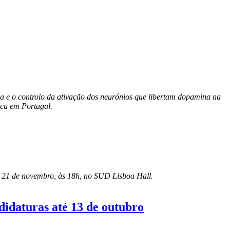
ia e o controlo da ativação dos neurónios que libertam dopamina na
ica em Portugal.
 a 21 de novembro, às 18h, no SUD Lisboa Hall.
idaturas até 13 de outubro