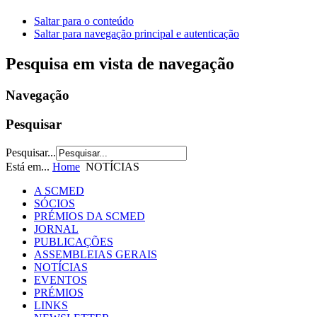
Saltar para o conteúdo
Saltar para navegação principal e autenticação
Pesquisa em vista de navegação
Navegação
Pesquisar
Pesquisar...
Está em...
Home
NOTÍCIAS
A SCMED
SÓCIOS
PRÉMIOS DA SCMED
JORNAL
PUBLICAÇÕES
ASSEMBLEIAS GERAIS
NOTÍCIAS
EVENTOS
PRÉMIOS
LINKS