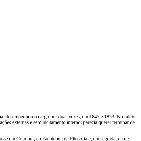
oa, desempenhou o cargo por duas vezes, em 1847 e 1853. No início
ões externas e sem incitamento interno; parecia querer terminar de
lou-se em Coimbra, na Faculdade de Filosofia e, em seguida, na de