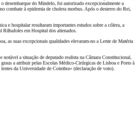
ós o desembarque do Mindelo, foi autorizado excepcionalmente a
e no combate à epidemia de cholera morbus. Após o desterro do Rei,
ca e hospitalar resultaram importantes estudos sobre a cólera, a
l Rilhafoles em Hospital dos alienados.
boa, as suas excepcionais qualidades elevaram-no a Lente de Matéria
 e notável a situação de deputado realista na Câmara Constitucional,
raus a atribuir pelas Escolas Médico-Cirúrgicas de Lisboa e Porto à
 lentes da Universidade de Coimbra» (declaração de voto).