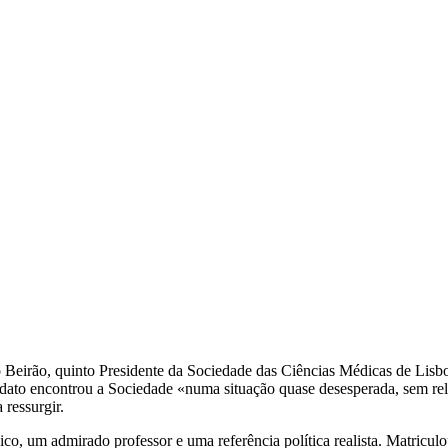
 Beirão, quinto Presidente da Sociedade das Ciências Médicas de Lisb
ato encontrou a Sociedade «numa situação quase desesperada, sem relaç
 ressurgir.
ico, um admirado professor e uma referência política realista. Matricu