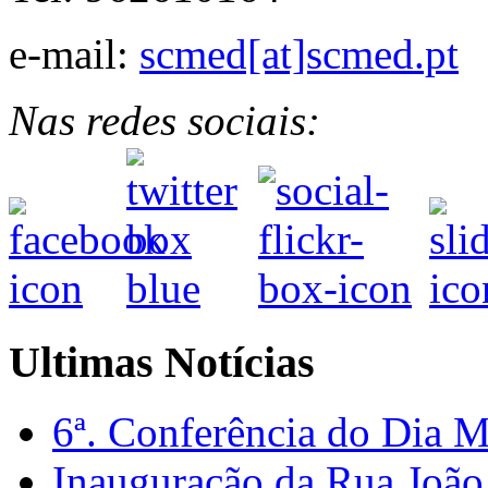
e-mail:
scmed[at]scmed.pt
Nas redes sociais:
Ultimas Notícias
6ª. Conferência do Dia 
Inauguração da Rua Joã