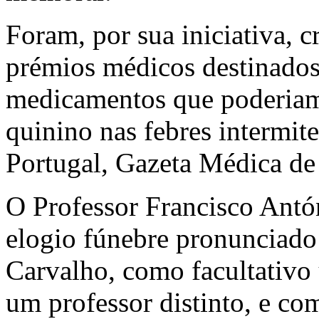
Foram, por sua iniciativa, c
prémios médicos destinados
medicamentos que poderiam 
quinino nas febres intermit
Portugal, Gazeta Médica de 
O Professor Francisco Antón
elogio fúnebre pronunciado
Carvalho, como facultativo
um professor distinto, e c