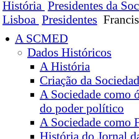
História
Presidentes da So
Lisboa
Presidentes
Franci
A SCMED
Dados Históricos
A História
Criação da Socieda
A Sociedade como ór
do poder político
A Sociedade como Fo
História do Jornal 