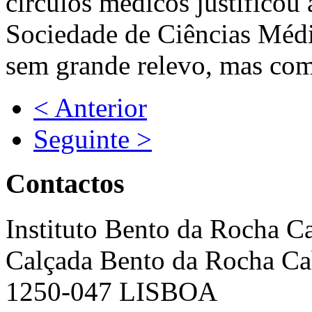
círculos médicos justificou 
Sociedade de Ciências Méd
sem grande relevo, mas com
< Anterior
Seguinte >
Contactos
Instituto Bento da Rocha C
Calçada Bento da Rocha Ca
1250-047 LISBOA