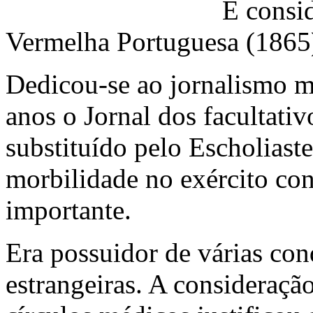
É consi
Vermelha Portuguesa (1865
Dedicou-se ao jornalismo m
anos o Jornal dos facultativ
substituído pelo Escholiast
morbilidade no exército con
importante.
Era possuidor de várias con
estrangeiras. A consideraçã