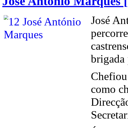
José António Marques 
José An
percorre
castrens
brigada 
Chefiou 
como che
Direcçã
Secretar