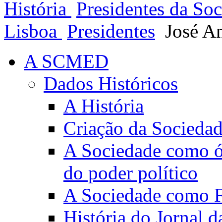
História
Presidentes da So
Lisboa
Presidentes
José A
A SCMED
Dados Históricos
A História
Criação da Socieda
A Sociedade como ór
do poder político
A Sociedade como Fo
História do Jornal 