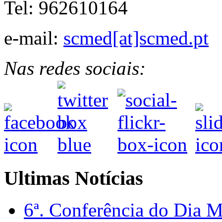
Tel: 962610164
e-mail:
scmed[at]scmed.pt
Nas redes sociais:
Ultimas Notícias
6ª. Conferência do Dia 