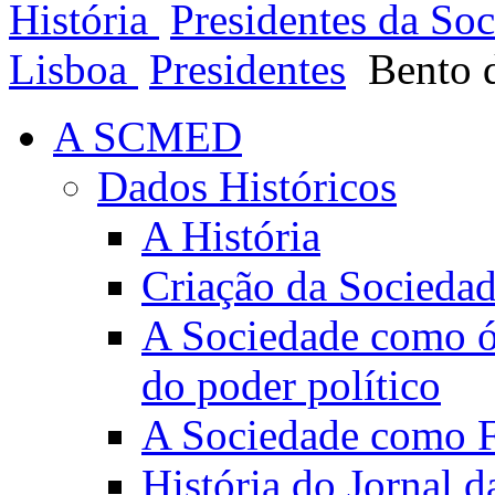
História
Presidentes da So
Lisboa
Presidentes
Bento 
A SCMED
Dados Históricos
A História
Criação da Socieda
A Sociedade como ór
do poder político
A Sociedade como Fo
História do Jornal 