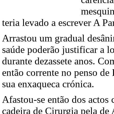
mesquin
teria levado a escrever A Pa
Arrastou um gradual desâni
saúde poderão justificar a l
durante dezassete anos. Com
então corrente no penso de 
sua enxaqueca crónica.
Afastou-se então dos actos 
cadeira de Cirurgia pela d