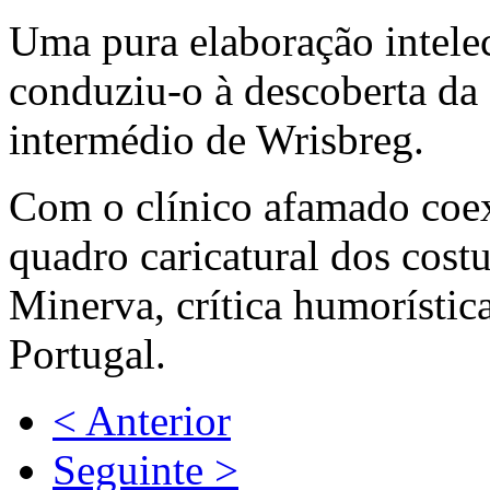
Uma pura elaboração intelec
conduziu-o à descoberta da
intermédio de Wrisbreg.
Com o clínico afamado coexi
quadro caricatural dos cost
Minerva, crítica humorístic
Portugal.
< Anterior
Seguinte >