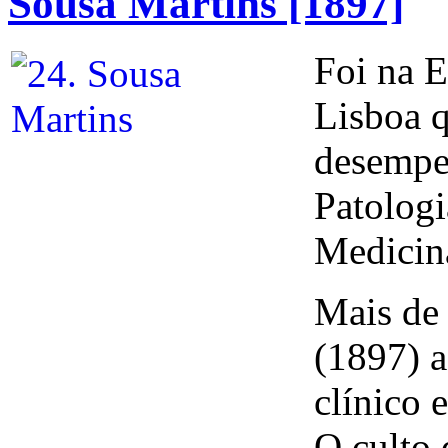
Sousa Martins [1897]
Foi na E
Lisboa q
desempe
Patologi
Medicin
Mais de
(1897) a
clínico 
O culto 