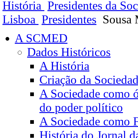
História
Presidentes da So
Lisboa
Presidentes
Sousa 
A SCMED
Dados Históricos
A História
Criação da Socieda
A Sociedade como ór
do poder político
A Sociedade como Fo
História do Jornal 