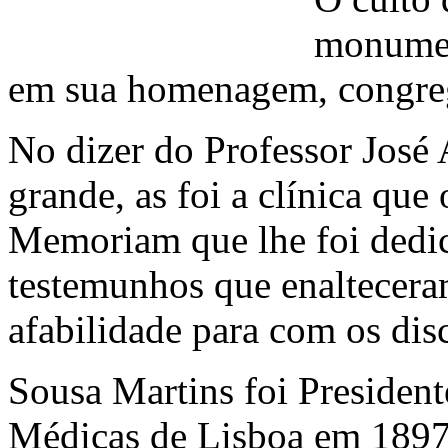
monumen
em sua homenagem, congre
No dizer do Professor José 
grande, as foi a clínica qu
Memoriam que lhe foi dedi
testemunhos que enalteceram
afabilidade para com os dis
Sousa Martins foi President
Médicas de Lisboa em 1897.