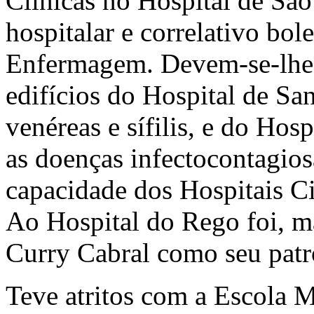
Clínicas no Hospital de São 
hospitalar e correlativo bol
Enfermagem. Devem-se-lhe 
edifícios do Hospital de Sa
venéreas e sífilis, e do Hos
as doenças infectocontagios
capacidade dos Hospitais Ci
Ao Hospital do Rego foi, ma
Curry Cabral como seu patr
Teve atritos com a Escola M