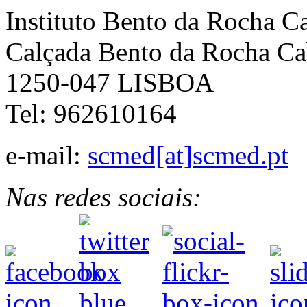
Instituto Bento da Rocha C
Calçada Bento da Rocha Ca
1250-047 LISBOA
Tel: 962610164
e-mail:
scmed[at]scmed.pt
Nas redes sociais: