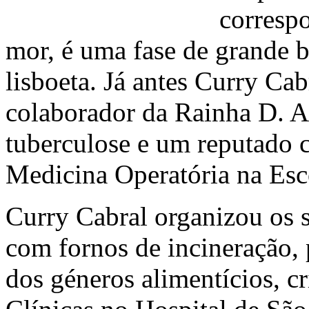
corresp
mor, é uma fase de grande b
lisboeta. Já antes Curry Ca
colaborador da Rainha D. Am
tuberculose e um reputado ci
Medicina Operatória na Esc
Curry Cabral organizou os s
com fornos de incineração, 
dos géneros alimentícios, c