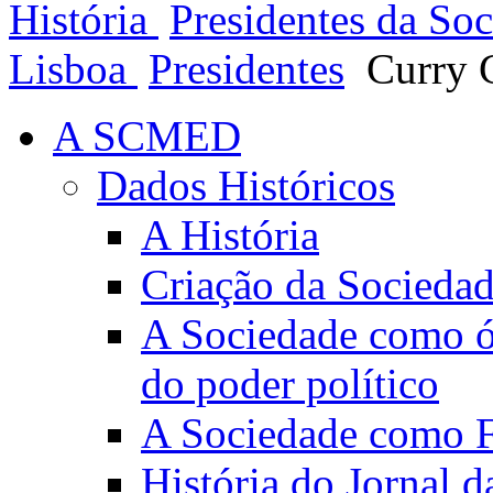
História
Presidentes da So
Lisboa
Presidentes
Curry 
A SCMED
Dados Históricos
A História
Criação da Socieda
A Sociedade como ór
do poder político
A Sociedade como Fo
História do Jornal 