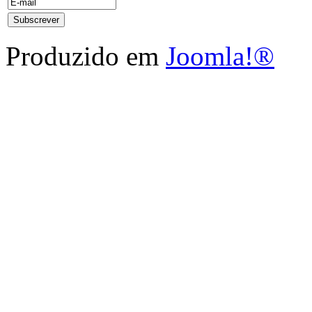
Produzido em
Joomla!®