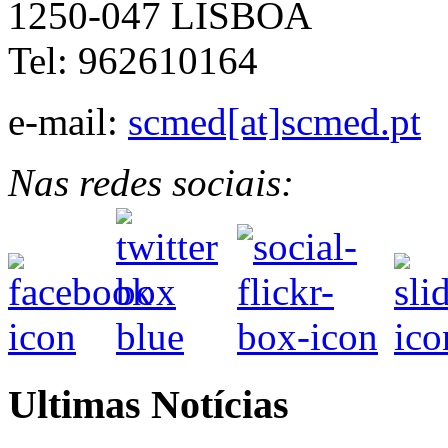
1250-047 LISBOA
Tel: 962610164
e-mail:
scmed[at]scmed.pt
Nas redes sociais:
Ultimas Notícias