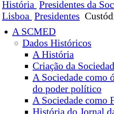
História
Presidentes da So
Lisboa
Presidentes
Custód
A SCMED
Dados Históricos
A História
Criação da Socieda
A Sociedade como ór
do poder político
A Sociedade como Fo
História do Jornal 