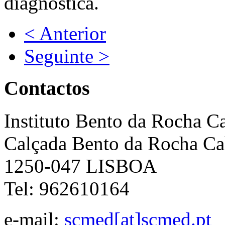
diagnóstica.
< Anterior
Seguinte >
Contactos
Instituto Bento da Rocha C
Calçada Bento da Rocha Ca
1250-047 LISBOA
Tel: 962610164
e-mail:
scmed[at]scmed.pt