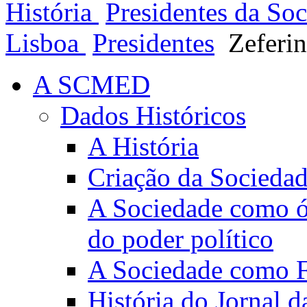
História
Presidentes da So
Lisboa
Presidentes
Zeferi
A SCMED
Dados Históricos
A História
Criação da Socieda
A Sociedade como ór
do poder político
A Sociedade como Fo
História do Jornal 