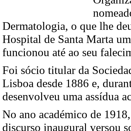
nomeado
Dermatologia, o que lhe deu
Hospital de Santa Marta um
funcionou até ao seu falec
Foi sócio titular da Socied
Lisboa desde 1886 e, duran
desenvolveu uma assídua ac
No ano académico de 1918, é
discurso inaugural versou 