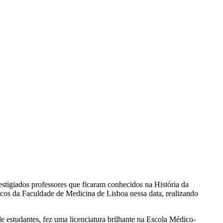
tigiados professores que ficaram conhecidos na História da
os da Faculdade de Medicina de Lisboa nessa data, realizando
e estudantes, fez uma licenciatura brilhante na Escola Médico-