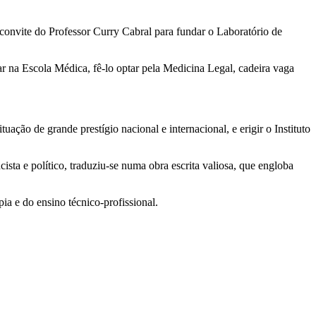
onvite do Professor Curry Cabral para fundar o Laboratório de
r na Escola Médica, fê-lo optar pela Medicina Legal, cadeira vaga
ão de grande prestígio nacional e internacional, e erigir o Instituto
cista e político, traduziu-se numa obra escrita valiosa, que engloba
ia e do ensino técnico-profissional.