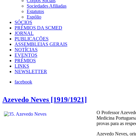
Corpos Sociais
Sociedades Afiliadas
Estatutos
Espólio
SÓCIOS
PRÉMIOS DA SCMED
JORNAL
PUBLICAÇÕES
ASSEMBLEIAS GERAIS
NOTÍCIAS
EVENTOS
PRÉMIOS
LINKS
NEWSLETTER
facebook
Azevedo Neves [1919/1921]
O Professor Azevedo
Medicina Portuguesa
provas para as respec
Azevedo Neves, oriun