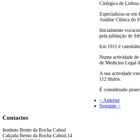
Cirúrgica de Lisboa.
Especializou-se em 
Análise Clínica do H
Inicialmente vocacio
pela jubilação de S
Em 1911 é catedráti
Numa actividade de m
de Medicina Legal d
A sua actividade exer
112 títulos.
É considerado pionei
< Anterior
Seguinte >
Contactos
Instituto Bento da Rocha Cabral
Calçada Bento da Rocha Cabral,14