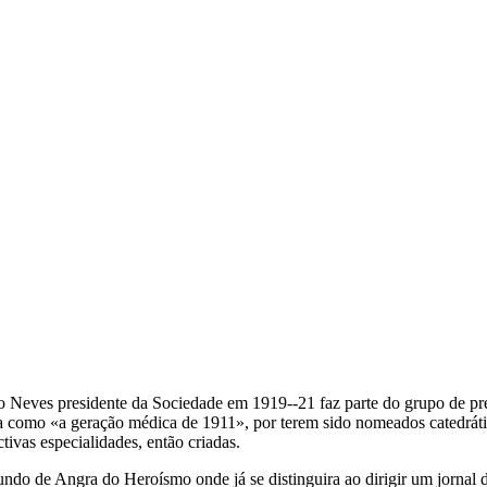
 Neves presidente da Sociedade em 1919--21 faz parte do grupo de pres
 como «a geração médica de 1911», por terem sido nomeados catedrátic
tivas especialidades, então criadas.
do de Angra do Heroísmo onde já se distinguira ao dirigir um jornal d