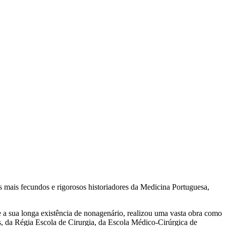
s mais fecundos e rigorosos historiadores da Medicina Portuguesa,
 a sua longa existência de nonagenário, realizou uma vasta obra como
os, da Régia Escola de Cirurgia, da Escola Médico-Cirúrgica de