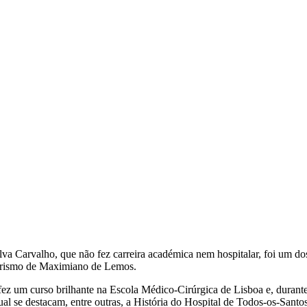
va Carvalho, que não fez carreira académica nem hospitalar, foi um do
eirismo de Maximiano de Lemos.
ez um curso brilhante na Escola Médico-Cirúrgica de Lisboa e, durante
ual se destacam, entre outras, a História do Hospital de Todos-os-Sant