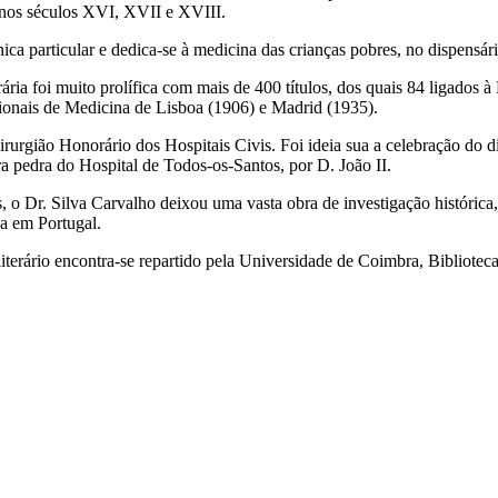
nos séculos XVI, XVII e XVIII.
ica particular e dedica-se à medicina das crianças pobres, no dispensári
erária foi muito prolífica com mais de 400 títulos, dos quais 84 ligados
ionais de Medicina de Lisboa (1906) e Madrid (1935).
irurgião Honorário dos Hospitais Civis. Foi ideia sua a celebração do
a pedra do Hospital de Todos-os-Santos, por D. João II.
, o Dr. Silva Carvalho deixou uma vasta obra de investigação históric
a em Portugal.
literário encontra-se repartido pela Universidade de Coimbra, Bibliote