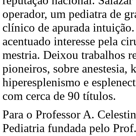
reputação nacional. Salazar
operador, um pediatra de g
clínico de apurada intuição.
acentuado interesse pela ci
mestria. Deixou trabalhos r
pioneiros, sobre anestesia, k
hiperesplenismo e esplenect
com cerca de 90 títulos.
Para o Professor A. Celesti
Pediatria fundada pelo Prof