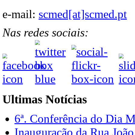
e-mail:
scmed[at]scmed.pt
Nas redes sociais:
Ultimas Notícias
6ª. Conferência do Dia 
Inauguração da Rua Joã