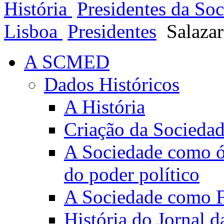
História
Presidentes da So
Lisboa
Presidentes
Salaza
A SCMED
Dados Históricos
A História
Criação da Socieda
A Sociedade como ór
do poder político
A Sociedade como Fo
História do Jornal 