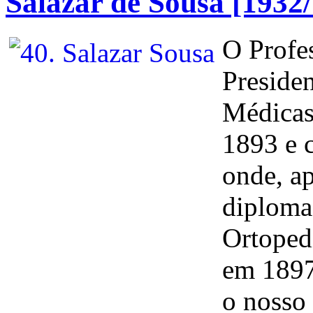
Salazar de Sousa [1932
O Profes
Preside
Médicas
1893 e 
onde, a
diploma 
Ortoped
em 1897.
o nosso 