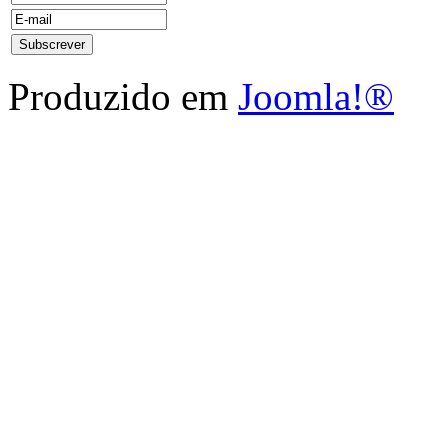
Produzido em
Joomla!®