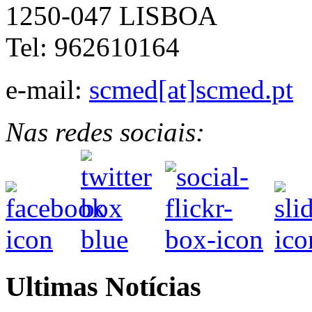
1250-047 LISBOA
Tel: 962610164
e-mail:
scmed[at]scmed.pt
Nas redes sociais:
Ultimas Notícias