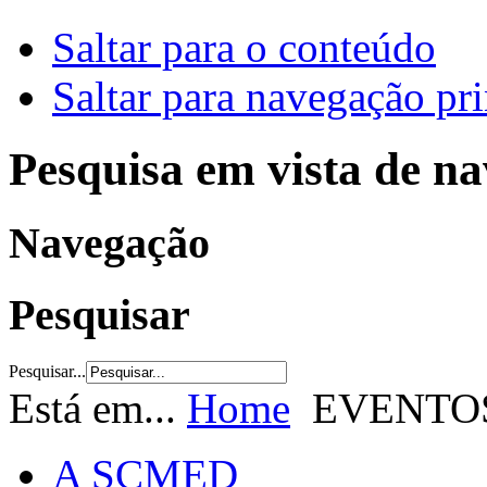
Saltar para o conteúdo
Saltar para navegação pri
Pesquisa em vista de n
Navegação
Pesquisar
Pesquisar...
Está em...
Home
EVENTO
A SCMED