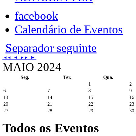
facebook
Calendário de Eventos
Separador seguinte
◄
►
◄◄
►►
MAIO 2024
Seg.
Ter.
Qua.
1
2
6
7
8
9
13
14
15
16
20
21
22
23
27
28
29
30
Todos os Eventos