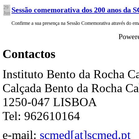
29
Sessão comemorativa dos 200 anos da
Jun
Confirme a sua presença na Sessão Comemorativa através do e
Power
Contactos
Instituto Bento da Rocha C
Calçada Bento da Rocha Ca
1250-047 LISBOA
Tel: 962610164
e-mail:
scmed[at]scmed.pt