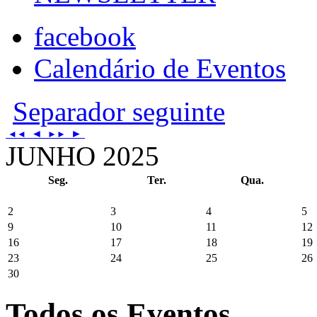
facebook
Calendário de Eventos
Separador seguinte
◄
►
◄◄
►►
JUNHO 2025
Seg.
Ter.
Qua.
2
3
4
5
9
10
11
12
16
17
18
19
23
24
25
26
30
Todos os Eventos