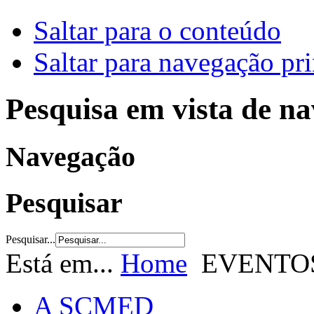
Saltar para o conteúdo
Saltar para navegação pri
Pesquisa em vista de n
Navegação
Pesquisar
Pesquisar...
Está em...
Home
EVENTO
A SCMED