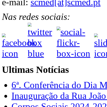
e-mail:
scmed[at]scmed.pt
Nas redes sociais:
Ultimas Notícias
6ª. Conferência do Dia 
Inauguração da Rua Joã
Corpos Sociais 2024-20