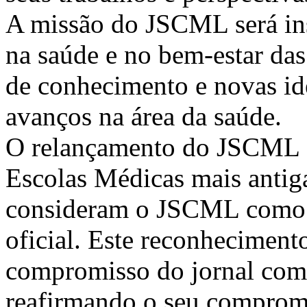
A missão do JSCML será ins
na saúde e no bem-estar das
de conhecimento e novas id
avanços na área da saúde.
O relançamento do JSCML c
Escolas Médicas mais antig
consideram o JSCML como a 
oficial. Este reconhecimen
compromisso do jornal com o
reafirmando o seu comprom