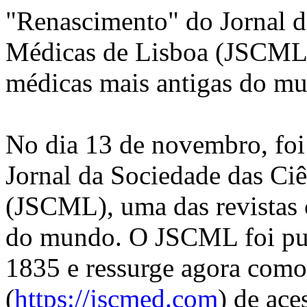
"Renascimento" do Jornal d
Médicas de Lisboa (JSCML),
médicas mais antigas do m
No dia 13 de novembro, foi
Jornal da Sociedade das Ci
(JSCML), uma das revistas c
do mundo. O JSCML foi pub
1835 e ressurge agora com
(
https://jscmed.com
) de ace