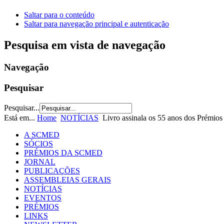
Saltar para o conteúdo
Saltar para navegação principal e autenticação
Pesquisa em vista de navegação
Navegação
Pesquisar
Pesquisar...
Está em...
Home
NOTÍCIAS
Livro assinala os 55 anos dos Prémios 
A SCMED
SÓCIOS
PRÉMIOS DA SCMED
JORNAL
PUBLICAÇÕES
ASSEMBLEIAS GERAIS
NOTÍCIAS
EVENTOS
PRÉMIOS
LINKS