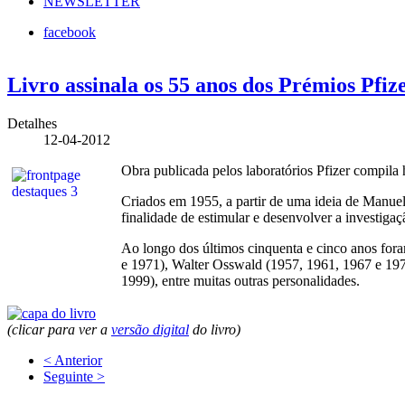
NEWSLETTER
facebook
Livro assinala os 55 anos dos Prémios Pfiz
Detalhes
12-04-2012
Obra publicada pelos laboratórios Pfizer compila 
Criados em 1955, a partir de uma ideia de Manuel
finalidade de estimular e desenvolver a investiga
Ao longo dos últimos cinquenta e cinco anos fora
e 1971), Walter Osswald (1957, 1961, 1967 e 19
1999), entre muitas outras personalidades.
(clicar para ver a
versão digital
do livro)
< Anterior
Seguinte >