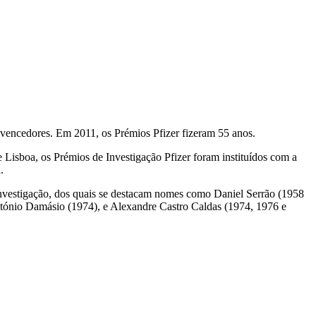
os vencedores. Em 2011, os Prémios Pfizer fizeram 55 anos.
Lisboa, os Prémios de Investigação Pfizer foram instituídos com a
.
 investigação, dos quais se destacam nomes como Daniel Serrão (1958
tónio Damásio (1974), e Alexandre Castro Caldas (1974, 1976 e