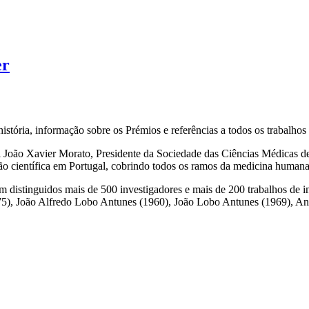
er
história, informação sobre os Prémios e referências a todos os trabalh
 João Xavier Morato, Presidente da Sociedade das Ciências Médicas de 
ção científica em Portugal, cobrindo todos os ramos da medicina humana
m distinguidos mais de 500 investigadores e mais de 200 trabalhos de
75), João Alfredo Lobo Antunes (1960), João Lobo Antunes (1969), An