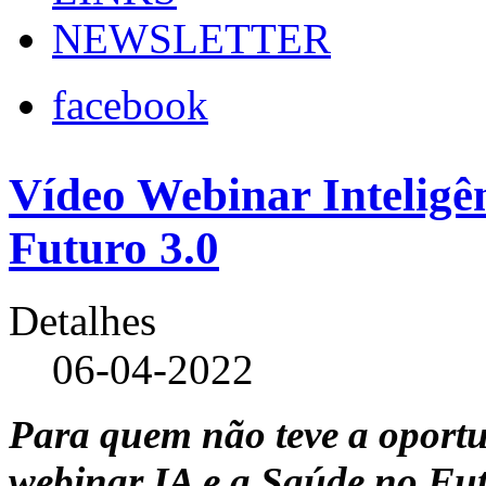
NEWSLETTER
facebook
Vídeo Webinar Inteligên
Futuro 3.0
Detalhes
06-04-2022
Para quem não teve a oportun
webinar IA e a Saúde no Fut