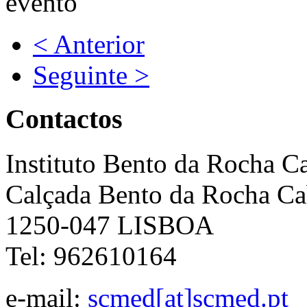
< Anterior
Seguinte >
Contactos
Instituto Bento da Rocha C
Calçada Bento da Rocha Ca
1250-047 LISBOA
Tel: 962610164
e-mail:
scmed[at]scmed.pt