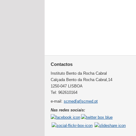
Contactos
Instituto Bento da Rocha Cabral
Calçada Bento da Rocha Cabral,14
1250-047 LISBOA
Tel: 962610164
e-mail:
scmed[at]scmed.pt
Nas redes sociais: