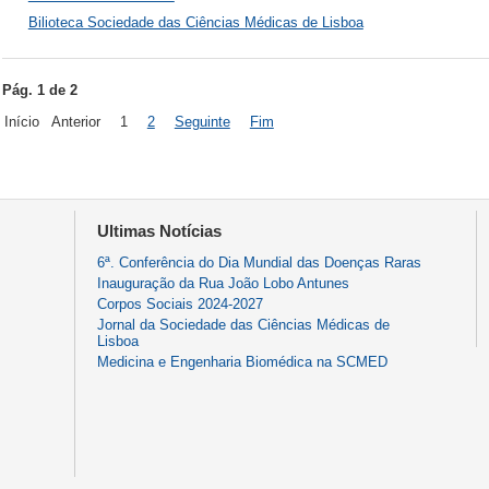
Bilioteca Sociedade das Ciências Médicas de Lisboa
Pág. 1 de 2
Início
Anterior
1
2
Seguinte
Fim
Ultimas Notícias
6ª. Conferência do Dia Mundial das Doenças Raras
Inauguração da Rua João Lobo Antunes
Corpos Sociais 2024-2027
Jornal da Sociedade das Ciências Médicas de
Lisboa
Medicina e Engenharia Biomédica na SCMED