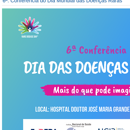
6ª. Conferência do Dia Mundial das Doenças Raras