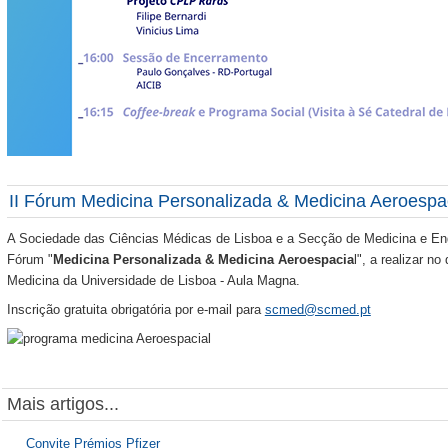
II Fórum Medicina Personalizada & Medicina Aeroespa
A Sociedade das Ciências Médicas de Lisboa e a Secção de Medicina e Enge
Fórum "
Medicina Personalizada & Medicina Aeroespacia
l", a realizar n
Medicina da Universidade de Lisboa - Aula Magna.
Inscrição gratuita obrigatória por e-mail para
scmed@scmed.pt
Mais artigos...
Convite Prémios Pfizer