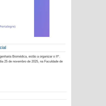
cial
nharia Biomédica, estão a organizar o IIº.
o dia 25 de novembro de 2025, na Faculdade de