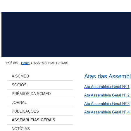
Está em...
Home
ASSEMBLEIAS GERAIS
Atas das Assembl
A SCMED
SÓCIOS
Ata Assembleia Geral Nº.1
PRÉMIOS DA SCMED
Ata Assembleia Geral Nº.2
JORNAL
Ata Assembleia Geral Nº.3
PUBLICAÇÕES
Ata Assembleia Geral Nº.4
ASSEMBLEIAS GERAIS
NOTÍCIAS