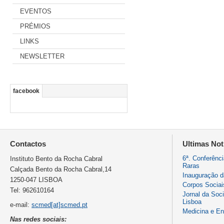
EVENTOS
PRÉMIOS
LINKS
NEWSLETTER
facebook
Contactos
Ultimas Not
6ª. Conferênc
Instituto Bento da Rocha Cabral
Raras
Calçada Bento da Rocha Cabral,14
Inauguração 
1250-047 LISBOA
Corpos Sociai
Tel: 962610164
Jornal da Soc
Lisboa
e-mail:
scmed[at]scmed.pt
Medicina e E
Nas redes sociais: