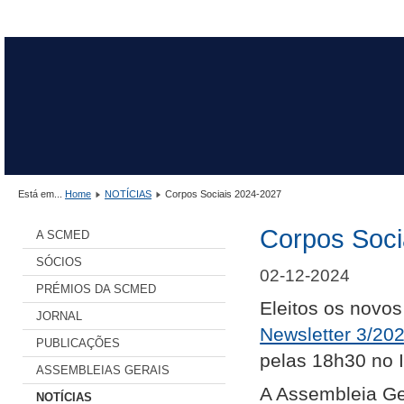
Está em...
Home
NOTÍCIAS
Corpos Sociais 2024-2027
Corpos Soci
A SCMED
SÓCIOS
02-12-2024
PRÉMIOS DA SCMED
Eleitos os novo
JORNAL
Newsletter 3/20
PUBLICAÇÕES
pelas 18h30 no I
ASSEMBLEIAS GERAIS
A Assembleia Ger
NOTÍCIAS