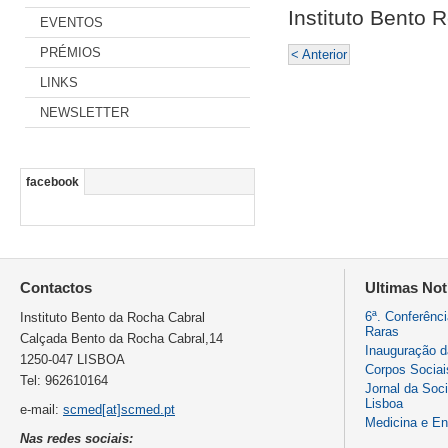
Instituto Bento 
EVENTOS
PRÉMIOS
< Anterior
LINKS
NEWSLETTER
facebook
Contactos
Ultimas Not
6ª. Conferênc
Instituto Bento da Rocha Cabral
Raras
Calçada Bento da Rocha Cabral,14
Inauguração 
1250-047 LISBOA
Corpos Sociai
Tel: 962610164
Jornal da Soc
Lisboa
e-mail:
scmed[at]scmed.pt
Medicina e E
Nas redes sociais: