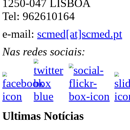
1250-047 LISBOA
Tel: 962610164
e-mail:
scmed[at]scmed.pt
Nas redes sociais:
Ultimas Notícias