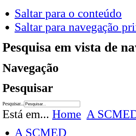
Saltar para o conteúdo
Saltar para navegação pri
Pesquisa em vista de n
Navegação
Pesquisar
Pesquisar...
Está em...
Home
A SCME
A SCMED