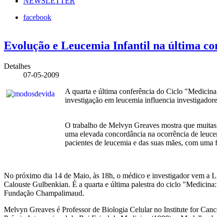
NEWSLETTER
facebook
Evolução e Leucemia Infantil na última co
Detalhes
07-05-2009
A quarta e última conferência do Ciclo "Medicina
investigação em leucemia influencia investigador
O trabalho de Melvyn Greaves mostra que muitas l
uma elevada concordância na ocorrência de leuce
pacientes de leucemia e das suas mães, com uma f
No próximo dia 14 de Maio, às 18h, o médico e investigador vem a Lis
Calouste Gulbenkian. É a quarta e última palestra do ciclo "Medici
Fundação Champalimaud.
Melvyn Greaves é Professor de Biologia Celular no Institute for Canc