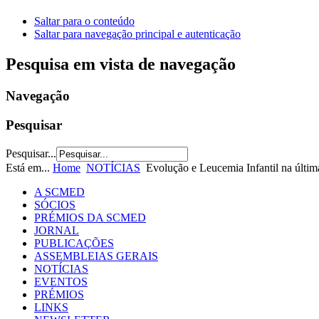
Saltar para o conteúdo
Saltar para navegação principal e autenticação
Pesquisa em vista de navegação
Navegação
Pesquisar
Pesquisar...
Está em...
Home
NOTÍCIAS
Evolução e Leucemia Infantil na últim
A SCMED
SÓCIOS
PRÉMIOS DA SCMED
JORNAL
PUBLICAÇÕES
ASSEMBLEIAS GERAIS
NOTÍCIAS
EVENTOS
PRÉMIOS
LINKS