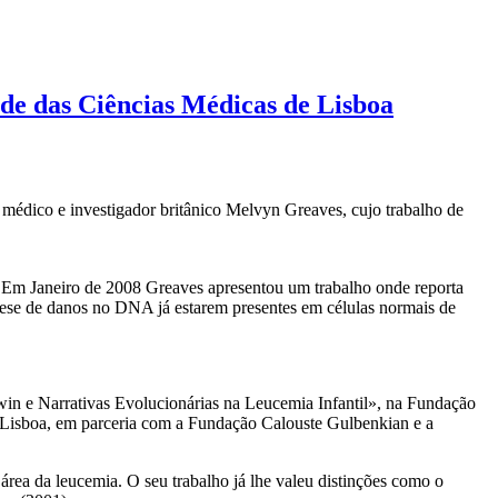
ade das Ciências Médicas de Lisboa
 médico e investigador britânico Melvyn Greaves, cujo trabalho de
o. Em Janeiro de 2008 Greaves apresentou um trabalho onde reporta
tese de danos no DNA já estarem presentes em células normais de
rwin e Narrativas Evolucionárias na Leucemia Infantil», na Fundação
e Lisboa, em parceria com a Fundação Calouste Gulbenkian e a
área da leucemia. O seu trabalho já lhe valeu distinções como o