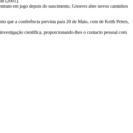
as (2001).
 entram em jogo depois do nascimento, Greaves abre novos caminhos
sto que a conferência prevista para 20 de Maio, com de Keith Peters,
 investigação científica, proporcionando-lhes o contacto pessoal com