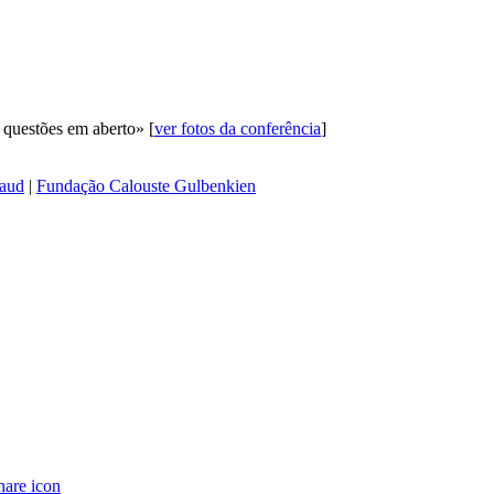
 questões em aberto» [
ver fotos da conferência
]
aud
|
Fundação Calouste Gulbenkien