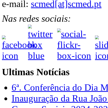
e-mail:
scmed[at]scmed.pt
Nas redes sociais:
Ultimas Notícias
6ª. Conferência do Dia 
Inauguração da Rua Joã