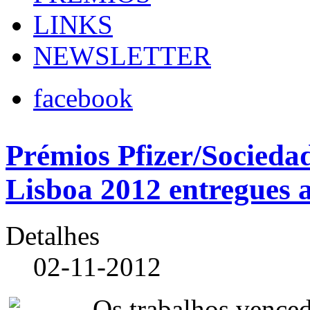
LINKS
NEWSLETTER
facebook
Prémios Pfizer/Socieda
Lisboa 2012 entregues 
Detalhes
02-11-2012
Os trabalhos venced