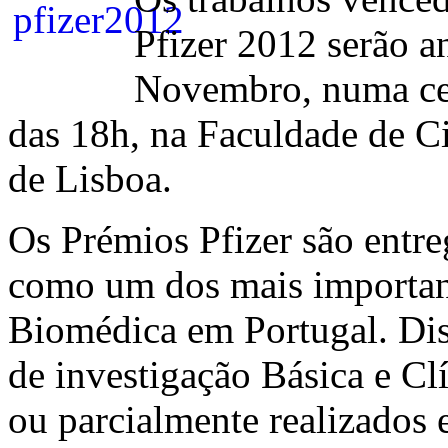
Pfizer 2012 serão a
Novembro, numa cer
das 18h, na Faculdade de C
de Lisboa.
Os Prémios Pfizer são entr
como um dos mais importan
Biomédica em Portugal. Dis
de investigação Básica e Cl
ou parcialmente realizados 