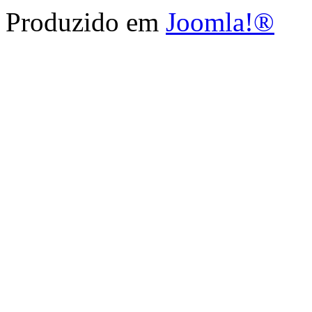
Produzido em
Joomla!®