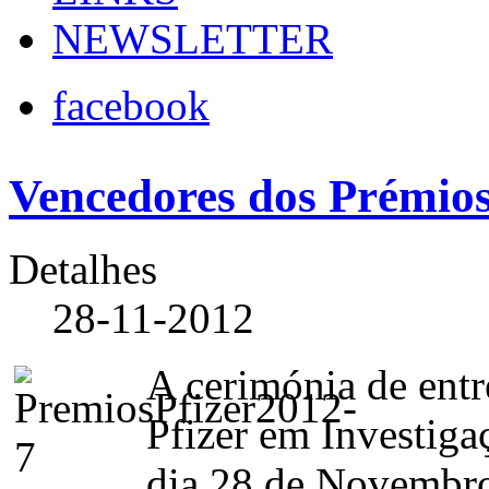
NEWSLETTER
facebook
Vencedores dos Prémios
Detalhes
28-11-2012
A cerimónia de entr
Pfizer em Investiga
dia 28 de Novembro