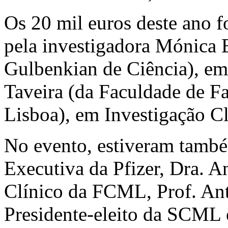
Os 20 mil euros deste ano f
pela investigadora Mónica B
Gulbenkian de Ciência), em
Taveira (da Faculdade de F
Lisboa), em Investigação Cl
No evento, estiveram també
Executiva da Pfizer, Dra. A
Clínico da FCML, Prof. Ant
Presidente-eleito da SCML 