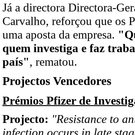
Já a directora Directora-Ge
Carvalho, reforçou que os P
uma aposta da empresa.
"Qu
quem investiga e faz trab
país"
, rematou.
Projectos Vencedores
Prémios Pfizer de Investi
Projecto:
"Resistance to an
infection occurs in late sta