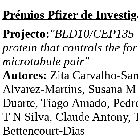
Prémios Pfizer de Investi
Projecto:
"BLD10/CEP135 is
protein that controls the fo
microtubule pair"
Autores:
Zita Carvalho-San
Alvarez-Martins, Susana M
Duarte, Tiago Amado, Pedro
T N Silva, Claude Antony,
Bettencourt-Dias