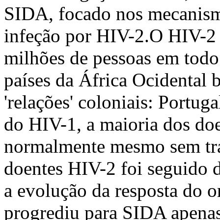
SIDA, focado nos mecanismo
infeção por HIV-2.O HIV-2 
milhões de pessoas em tod
países da África Ocidental
'relações' coloniais: Portug
do HIV-1, a maioria dos do
normalmente mesmo sem tr
doentes HIV-2 foi seguido d
a evolução da resposta do o
progrediu para SIDA apena