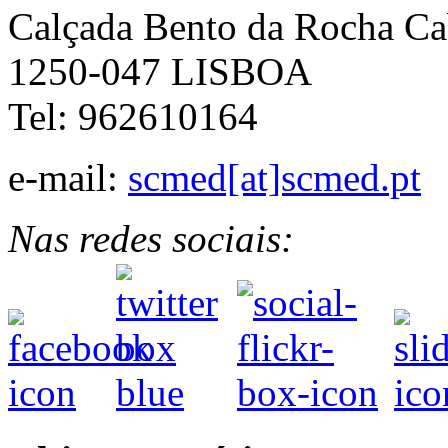
Calçada Bento da Rocha Ca
1250-047 LISBOA
Tel: 962610164
e-mail:
scmed[at]scmed.pt
Nas redes sociais: