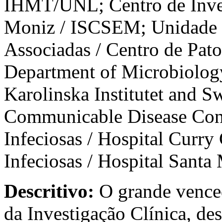
IHMT/UNL; Centro de Invest
Moniz / ISCSEM; Unidade d
Associadas / Centro de Pat
Department of Microbiology
Karolinska Institutet and Sw
Communicable Disease Cont
Infeciosas / Hospital Curry
Infeciosas / Hospital Santa
Descritivo:
O grande venced
da Investigação Clínica, de