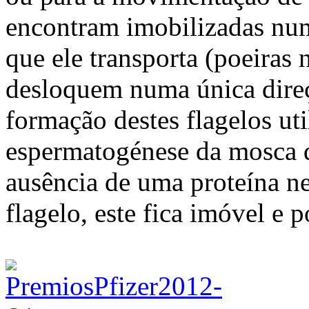
encontram imobilizadas num 
que ele transporta (poeiras 
desloquem numa única direçã
formação destes flagelos u
espermatogénese da mosca d
ausência de uma proteína ne
flagelo, este fica imóvel e p