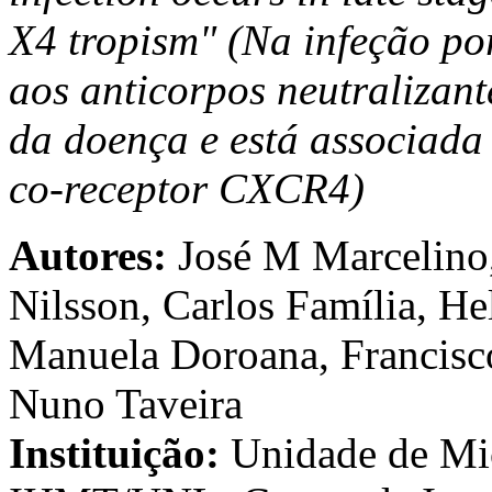
X4 tropism" (Na infeção po
aos anticorpos neutralizan
da doença e está associada
co-receptor CXCR4)
Autores:
José M Marcelino,
Nilsson, Carlos Família, H
Manuela Doroana, Francisc
Nuno Taveira
Instituição:
Unidade de Mic