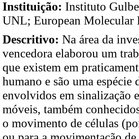
Instituição:
Instituto Gulb
UNL; European Molecular 
Descritivo:
Na área da inves
vencedora elaborou um traba
que existem em praticamente
humano e são uma espécie d
envolvidos em sinalização e
móveis, também conhecidos p
o movimento de células (po
ou para a movimentação de 