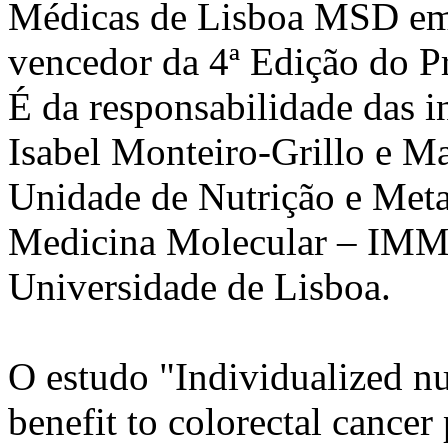
Médicas de Lisboa MSD em
vencedor da 4ª Edição do P
É da responsabilidade das i
Isabel Monteiro-Grillo e M
Unidade de Nutrição e Meta
Medicina Molecular – IMM,
Universidade de Lisboa.
O estudo "Individualized nut
benefit to colorectal cancer