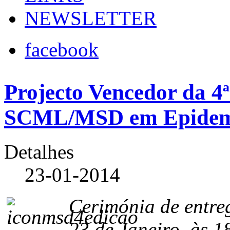
NEWSLETTER
facebook
Projecto Vencedor da 4
SCML/MSD em Epidemio
Detalhes
23-01-2014
Cerimónia de entre
23 de Janeiro, às 1