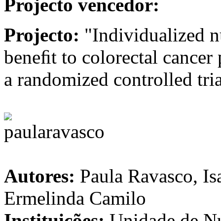
Projecto vencedor:
Projecto:
"Individualized nu
beneﬁt to colorectal cancer 
a randomized controlled tria
Autores:
Paula Ravasco, Is
Ermelinda Camilo
Instituições:
Unidade de Nu