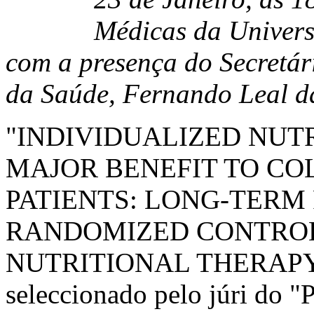
Médicas da Univers
com a presença do Secretár
da Saúde, Fernando Leal d
"INDIVIDUALIZED NUTR
MAJOR BENEFIT TO C
PATIENTS: LONG-TERM
RANDOMIZED CONTROL
NUTRITIONAL THERAPY" é 
seleccionado pelo júri do "