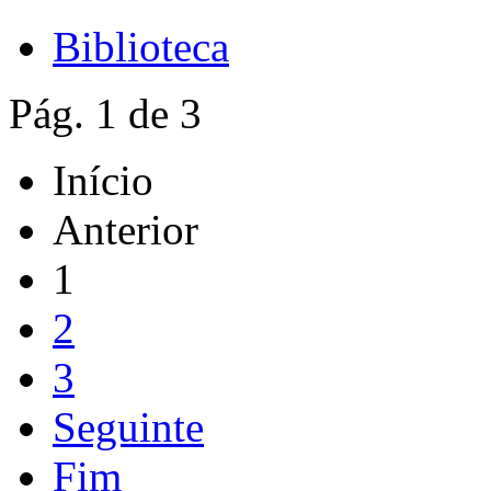
Biblioteca
Pág. 1 de 3
Início
Anterior
1
2
3
Seguinte
Fim