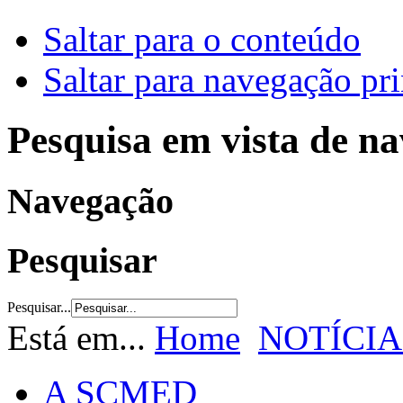
Saltar para o conteúdo
Saltar para navegação pri
Pesquisa em vista de n
Navegação
Pesquisar
Pesquisar...
Está em...
Home
NOTÍCIA
A SCMED