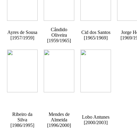
Cândido
Ayres de Sousa
Cid dos Santos
Jorge H
Oliveira
[1957/1959]
[1965/1969]
[1969/1
[1959/1965]
Ribeiro da
Mendes de
Lobo Antunes
Silva
Almeida
[2000/2003]
[1986/1995]
[1996/2000]