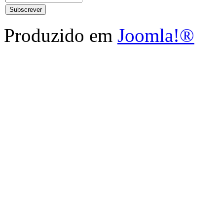
Produzido em
Joomla!®