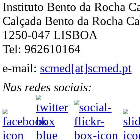
Instituto Bento da Rocha C
Calçada Bento da Rocha Ca
1250-047 LISBOA
Tel: 962610164
e-mail:
scmed[at]scmed.pt
Nas redes sociais: