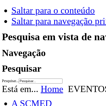
Saltar para o conteúdo
Saltar para navegação pri
Pesquisa em vista de n
Navegação
Pesquisar
Pesquisar...
Está em...
Home
EVENTO
A SCMED