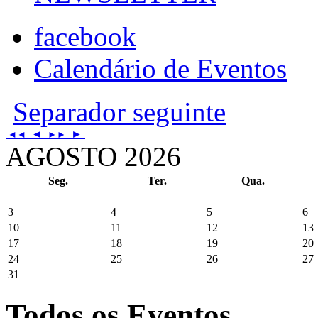
facebook
Calendário de Eventos
Separador seguinte
◄
►
◄◄
►►
AGOSTO 2026
Seg.
Ter.
Qua.
3
4
5
6
10
11
12
13
17
18
19
20
24
25
26
27
31
Todos os Eventos