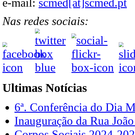
e-mail:
scmed[at]scmed.pt
Nas redes sociais:
Ultimas Notícias
6ª. Conferência do Dia 
Inauguração da Rua Joã
Corpos Sociais 2024-20