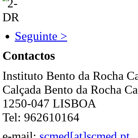
Seguinte >
Contactos
Instituto Bento da Rocha C
Calçada Bento da Rocha Ca
1250-047 LISBOA
Tel: 962610164
e-mail:
scmed[at]scmed.pt