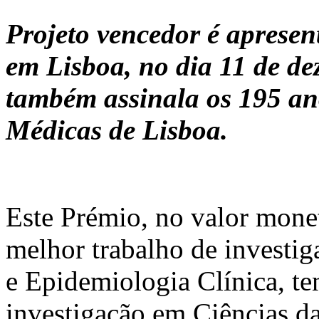
Projeto vencedor é aprese
em Lisboa, no dia 11 de d
também assinala os 195 an
Médicas de Lisboa.
Este Prémio, no valor monet
melhor trabalho de investi
e Epidemiologia Clínica, t
investigação em Ciências d