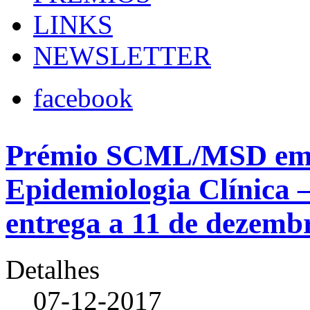
LINKS
NEWSLETTER
facebook
Prémio SCML/MSD em S
Epidemiologia Clínica –
entrega a 11 de dezemb
Detalhes
07-12-2017