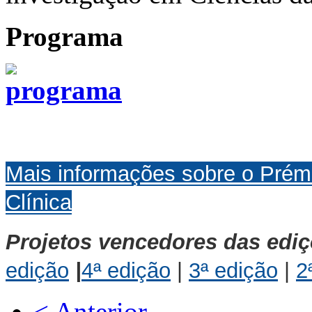
Programa
Mais informações sobre o Pré
Clínica
Projetos vencedores das ediç
edição
|
4ª edição
|
3ª edição
|
2
< Anterior