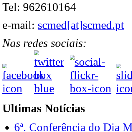
Tel: 962610164
e-mail:
scmed[at]scmed.pt
Nas redes sociais:
Ultimas Notícias
6ª. Conferência do Dia 