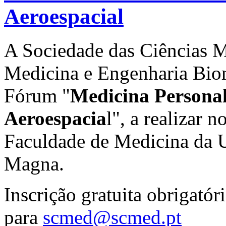
Aeroespacial
A Sociedade das Ciências M
Medicina e Engenharia Biomé
Fórum "
Medicina Persona
Aeroespacia
l", a realizar
Faculdade de Medicina da U
Magna.
Inscrição gratuita obrigatór
para
scmed@scmed.pt