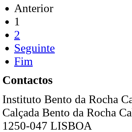
Anterior
1
2
Seguinte
Fim
Contactos
Instituto Bento da Rocha C
Calçada Bento da Rocha Ca
1250-047 LISBOA