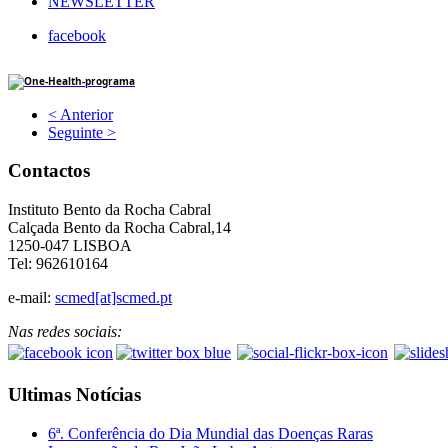
NEWSLETTER
facebook
< Anterior
Seguinte >
Contactos
Instituto Bento da Rocha Cabral
Calçada Bento da Rocha Cabral,14
1250-047 LISBOA
Tel: 962610164
e-mail:
scmed[at]scmed.pt
Nas redes sociais:
Ultimas Notícias
6ª. Conferência do Dia Mundial das Doenças Raras