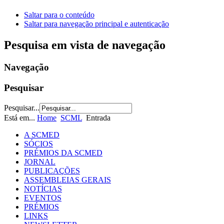
Saltar para o conteúdo
Saltar para navegação principal e autenticação
Pesquisa em vista de navegação
Navegação
Pesquisar
Pesquisar...
Está em...
Home
SCML
Entrada
A SCMED
SÓCIOS
PRÉMIOS DA SCMED
JORNAL
PUBLICAÇÕES
ASSEMBLEIAS GERAIS
NOTÍCIAS
EVENTOS
PRÉMIOS
LINKS