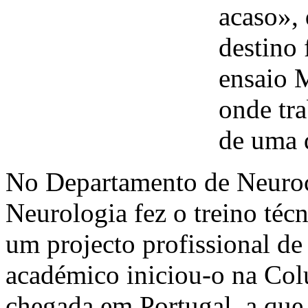
acaso»,
destino 
ensaio 
onde tr
de uma 
No Departamento de Neuroci
Neurologia fez o treino téc
um projecto profissional de 
académico iniciou-o na Col
chegada em Portugal, a que 