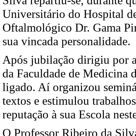
Silva repartiu-se, durante q
Universitário do Hospital de
Oftalmológico Dr. Gama Pin
sua vincada personalidade.
Após jubilação dirigiu por 
da Faculdade de Medicina de
ligado. Aí organizou seminá
textos e estimulou trabalh
reputação à sua Escola nest
O Professor Ribeiro da Silv