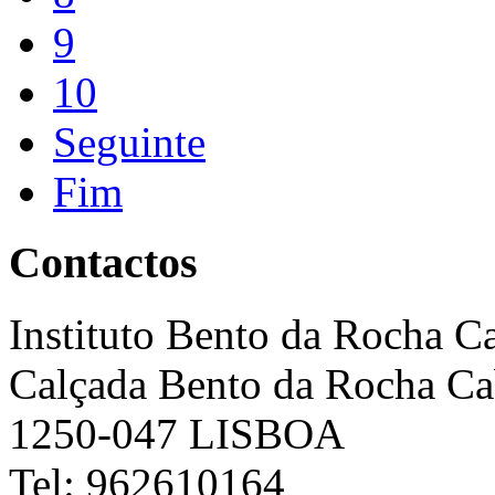
9
10
Seguinte
Fim
Contactos
Instituto Bento da Rocha C
Calçada Bento da Rocha Ca
1250-047 LISBOA
Tel: 962610164