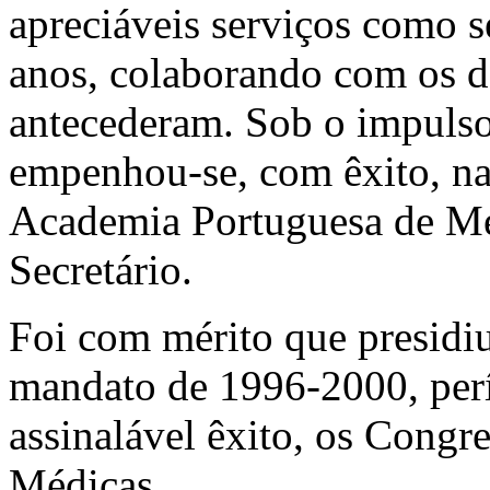
apreciáveis serviços como s
anos, colaborando com os d
antecederam. Sob o impulso
empenhou-se, com êxito, na 
Academia Portuguesa de Medi
Secretário.
Foi com mérito que presidi
mandato de 1996-2000, per
assinalável êxito, os Congr
Médicas.