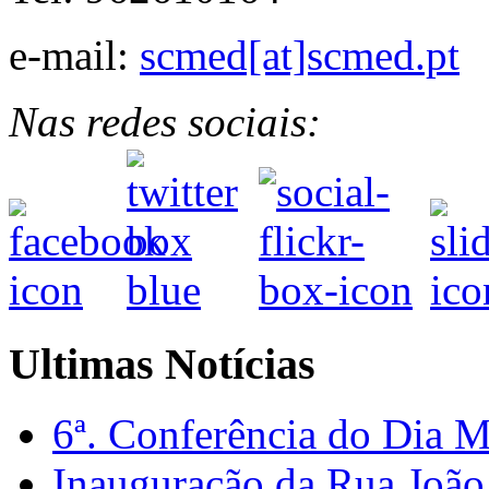
e-mail:
scmed[at]scmed.pt
Nas redes sociais:
Ultimas Notícias
6ª. Conferência do Dia 
Inauguração da Rua Joã