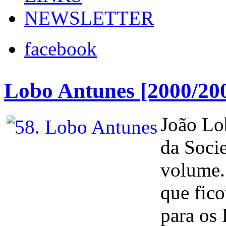
NEWSLETTER
facebook
Lobo Antunes [2000/20
João Lo
da Socie
volume.
que fic
para os