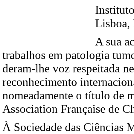
Institut
Lisboa,
A sua ac
trabalhos em patologia tumo
deram-lhe voz respeitada nes
reconhecimento internaciona
nomeadamente o título de m
Association Française de Ch
À Sociedade das Ciências M