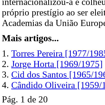
internacionalizou-a e colhe
próprio prestígio ao ser ele
Academias da União Europ
Mais artigos...
Torres Pereira [1977/198
Jorge Horta [1969/1975]
Cid dos Santos [1965/19
Cândido Oliveira [1959/
Pág. 1 de 20