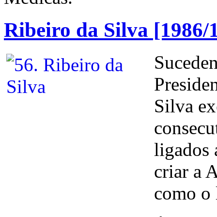
Ribeiro da Silva [1986/
Suceden
Presiden
Silva ex
consecu
ligados
criar a
como o l