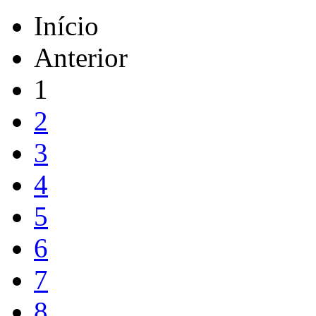
Início
Anterior
1
2
3
4
5
6
7
8