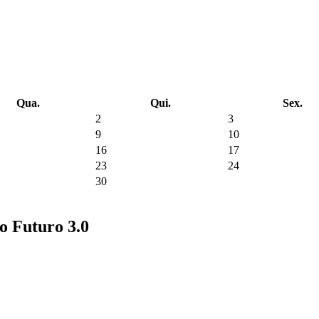
Qua.
Qui.
Sex.
2
3
9
10
16
17
23
24
30
no Futuro 3.0