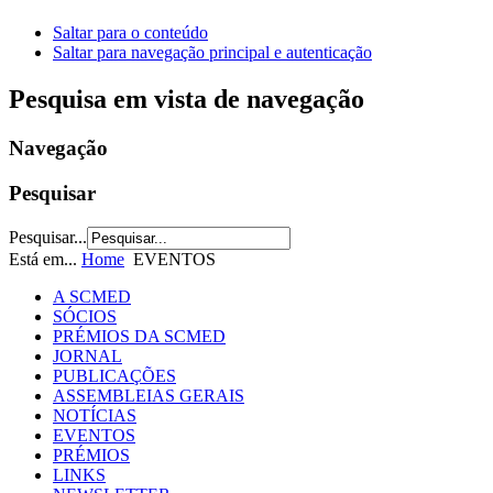
Saltar para o conteúdo
Saltar para navegação principal e autenticação
Pesquisa em vista de navegação
Navegação
Pesquisar
Pesquisar...
Está em...
Home
EVENTOS
A SCMED
SÓCIOS
PRÉMIOS DA SCMED
JORNAL
PUBLICAÇÕES
ASSEMBLEIAS GERAIS
NOTÍCIAS
EVENTOS
PRÉMIOS
LINKS