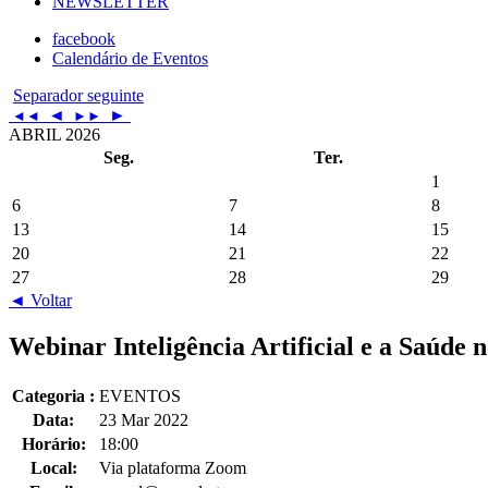
NEWSLETTER
facebook
Calendário de Eventos
Separador seguinte
◄
►
◄◄
►►
ABRIL 2026
Seg.
Ter.
1
6
7
8
13
14
15
20
21
22
27
28
29
◄ Voltar
Webinar Inteligência Artificial e a Saúde 
Categoria :
EVENTOS
Data:
23 Mar 2022
Horário:
18:00
Local:
Via plataforma Zoom