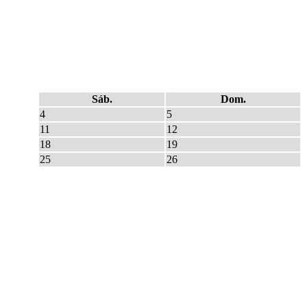
Sáb.
Dom.
4
5
11
12
18
19
25
26