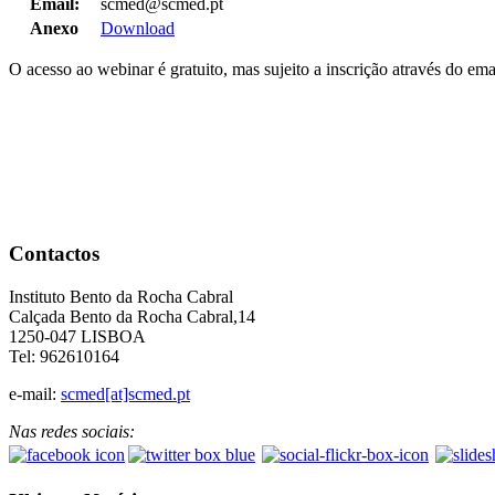
Email:
scmed@scmed.pt
Anexo
Download
O acesso ao webinar é gratuito, mas sujeito a inscrição através do em
Contactos
Instituto Bento da Rocha Cabral
Calçada Bento da Rocha Cabral,14
1250-047 LISBOA
Tel: 962610164
e-mail:
scmed[at]scmed.pt
Nas redes sociais: