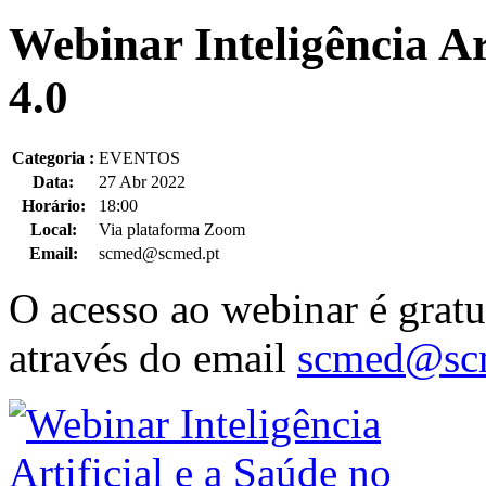
Webinar Inteligência Ar
4.0
Categoria :
EVENTOS
Data:
27 Abr 2022
Horário:
18:00
Local:
Via plataforma Zoom
Email:
scmed@scmed.pt
O acesso ao webinar é gratui
através do email
scmed@scm