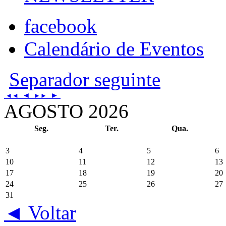
facebook
Calendário de Eventos
Separador seguinte
◄
►
◄◄
►►
AGOSTO 2026
Seg.
Ter.
Qua.
3
4
5
6
10
11
12
13
17
18
19
20
24
25
26
27
31
◄ Voltar