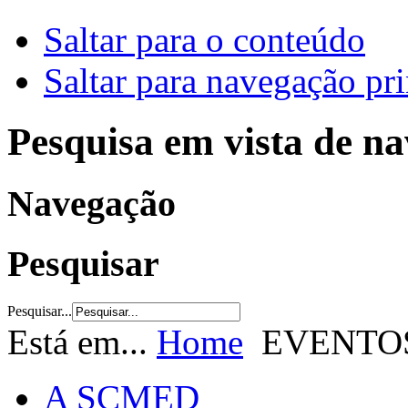
Saltar para o conteúdo
Saltar para navegação pri
Pesquisa em vista de n
Navegação
Pesquisar
Pesquisar...
Está em...
Home
EVENTO
A SCMED