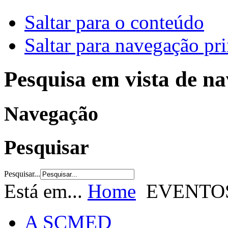
Saltar para o conteúdo
Saltar para navegação pri
Pesquisa em vista de n
Navegação
Pesquisar
Pesquisar...
Está em...
Home
EVENTO
A SCMED