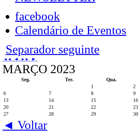
facebook
Calendário de Eventos
Separador seguinte
◄
►
◄◄
►►
MARÇO 2023
Seg.
Ter.
Qua.
1
2
6
7
8
9
13
14
15
16
20
21
22
23
27
28
29
30
◄ Voltar