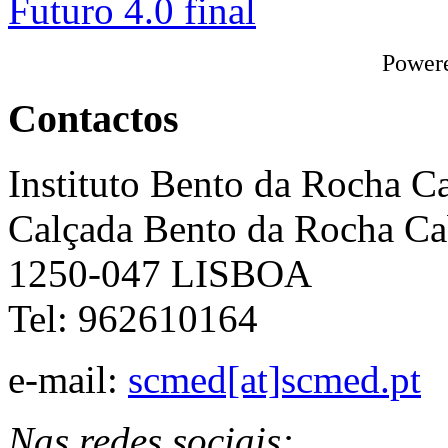
Power
Contactos
Instituto Bento da Rocha C
Calçada Bento da Rocha Ca
1250-047 LISBOA
Tel: 962610164
e-mail:
scmed[at]scmed.pt
Nas redes sociais: