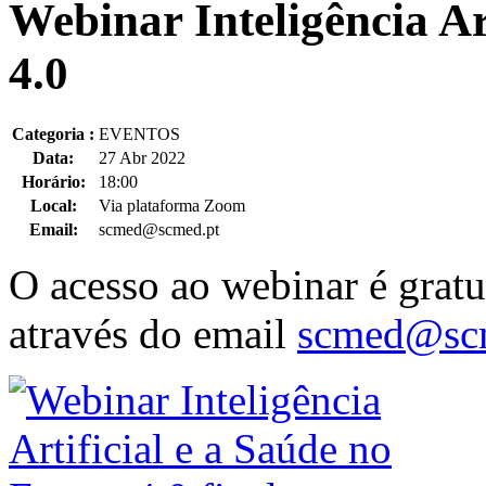
Webinar Inteligência Ar
4.0
Categoria :
EVENTOS
Data:
27 Abr 2022
Horário:
18:00
Local:
Via plataforma Zoom
Email:
scmed@scmed.pt
O acesso ao webinar é gratui
através do email
scmed@scm