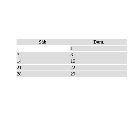
Sáb.
Dom.
1
7
8
14
15
21
22
28
29