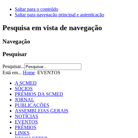
Saltar para o conteúdo
Saltar para navegação principal e autenticação
Pesquisa em vista de navegação
Navegação
Pesquisar
Pesquisar...
Está em...
Home
EVENTOS
A SCMED
SÓCIOS
PRÉMIOS DA SCMED
JORNAL
PUBLICAÇÕES
ASSEMBLEIAS GERAIS
NOTÍCIAS
EVENTOS
PRÉMIOS
LINKS