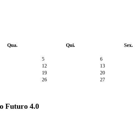
Qua.
Qui.
Sex.
5
6
12
13
19
20
26
27
no Futuro 4.0