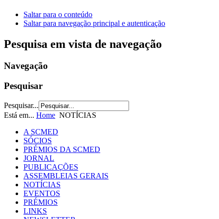
Saltar para o conteúdo
Saltar para navegação principal e autenticação
Pesquisa em vista de navegação
Navegação
Pesquisar
Pesquisar...
Está em...
Home
NOTÍCIAS
A SCMED
SÓCIOS
PRÉMIOS DA SCMED
JORNAL
PUBLICAÇÕES
ASSEMBLEIAS GERAIS
NOTÍCIAS
EVENTOS
PRÉMIOS
LINKS