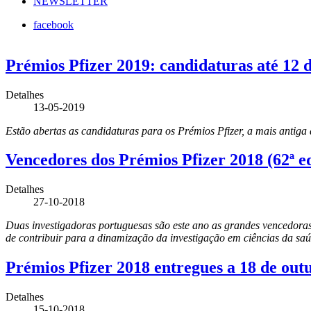
NEWSLETTER
facebook
Prémios Pfizer 2019: candidaturas até 12 d
Detalhes
13-05-2019
Estão abertas as candidaturas para os Prémios Pfizer, a mais antiga
Vencedores dos Prémios Pfizer 2018 (62ª ed
Detalhes
27-10-2018
Duas investigadoras portuguesas são este ano as grandes vencedoras
de contribuir para a dinamização da investigação em ciências da saú
Prémios Pfizer 2018 entregues a 18 de out
Detalhes
15-10-2018