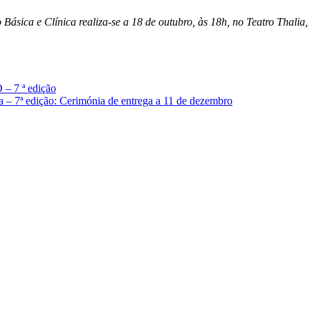
Básica e Clínica realiza-se a 18 de outubro, às 18h, no Teatro Thalia
– 7 ª edição
 7ª edição: Cerimónia de entrega a 11 de dezembro