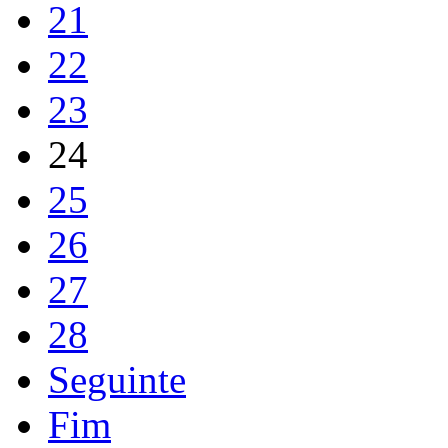
21
22
23
24
25
26
27
28
Seguinte
Fim