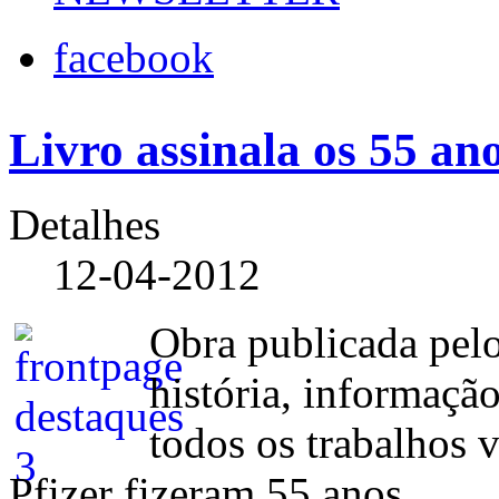
facebook
Livro assinala os 55 an
Detalhes
12-04-2012
Obra publicada pelo
história, informação
todos os trabalhos
Pfizer fizeram 55 anos.