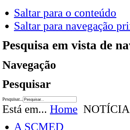
Saltar para o conteúdo
Saltar para navegação pri
Pesquisa em vista de n
Navegação
Pesquisar
Pesquisar...
Está em...
Home
NOTÍCIA
A SCMED