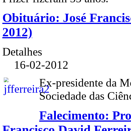
Obituário: José Francis
2012)
Detalhes
16-02-2012
Ex-presidente da M
Sociedade das Ciên
Falecimento: Pro
Francisco David Ferrei