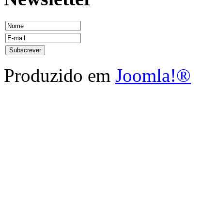
Produzido em
Joomla!®