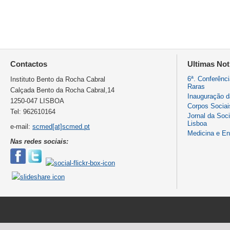
Contactos
Ultimas Not
6ª. Conferênc
Instituto Bento da Rocha Cabral
Raras
Calçada Bento da Rocha Cabral,14
Inauguração 
1250-047 LISBOA
Corpos Sociai
Tel: 962610164
Jornal da Soc
Lisboa
e-mail:
scmed[at]scmed.pt
Medicina e E
Nas redes sociais: