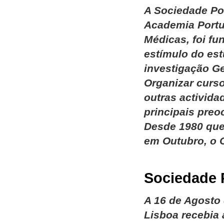
A Sociedade Por
Academia Portu
Médicas, foi f
estímulo do est
investigação Ge
Organizar curs
outras activida
principais pre
Desde 1980 que
em Outubro, o 
Sociedade 
A 16 de Agosto
Lisboa recebia 