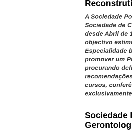
Reconstruti
A Sociedade Por
Sociedade de C
desde Abril de
objectivo estim
Especialidade b
promover um Pr
procurando def
recomendações 
cursos, confer
exclusivamente
Sociedade P
Gerontolog