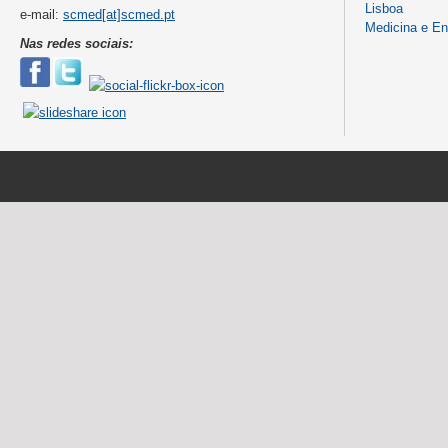
Lisboa
e-mail:
scmed[at]scmed.pt
Medicina e E
Nas redes sociais: