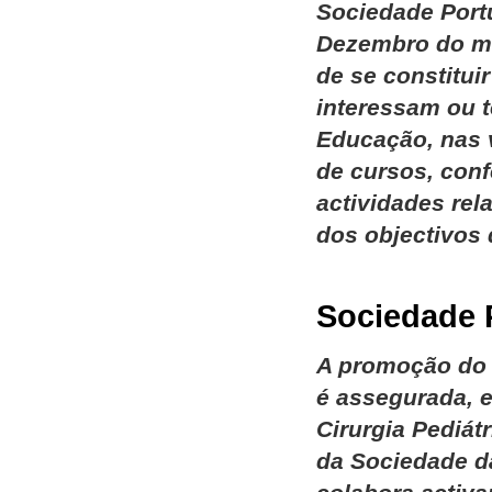
Sociedade Port
Dezembro do me
de se constitu
interessam ou 
Educação, nas v
de cursos, conf
actividades rel
dos objectivos
Sociedade P
A promoção do 
é assegurada, 
Cirurgia Pediát
da Sociedade d