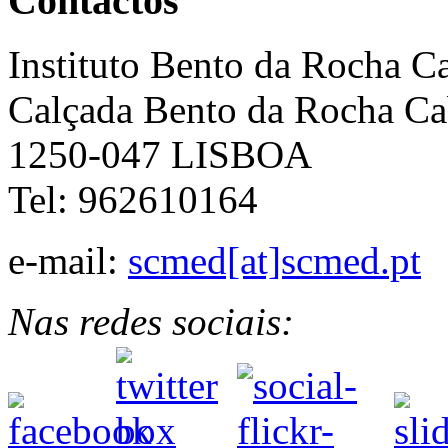
Contactos
Instituto Bento da Rocha C
Calçada Bento da Rocha Ca
1250-047 LISBOA
Tel: 962610164
e-mail:
scmed[at]scmed.pt
Nas redes sociais: