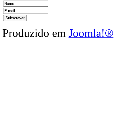
Produzido em
Joomla!®