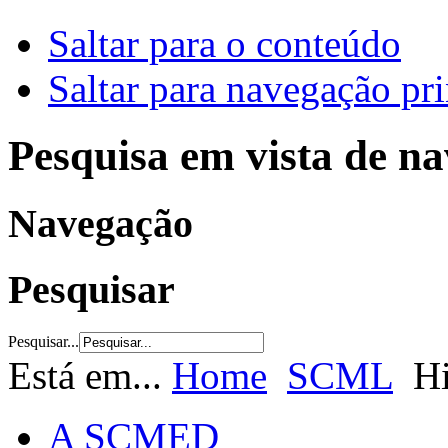
Saltar para o conteúdo
Saltar para navegação pri
Pesquisa em vista de n
Navegação
Pesquisar
Pesquisar...
Está em...
Home
SCML
Hi
A SCMED