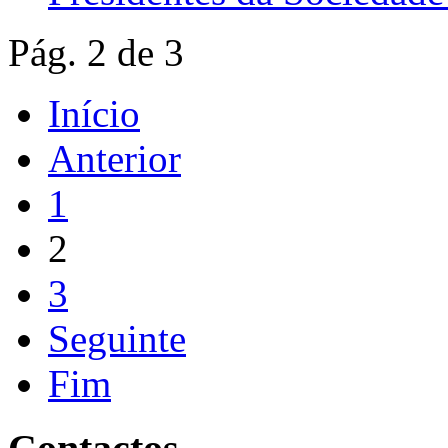
Pág. 2 de 3
Início
Anterior
1
2
3
Seguinte
Fim