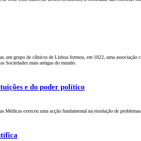
 curar, um grupo de clínicos de Lisboa formou, em 1822, uma associação 
das Sociedades mais antigas do mundo.
tuições e do poder político
as Médicas exerceu uma acção fundamental na resolução de problemas 
tífica