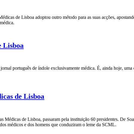
Médicas de Lisboa adoptou outro método para as suas acções, apostando
 médica.
e Lisboa
 jornal português de índole exclusivamente médica. É, ainda hoje, um
icas de Lisboa
ias Médicas de Lisboa, passaram pela instituição 60 presidentes. De S
il dos médicos e dos homens que conduziram o leme da SCML.