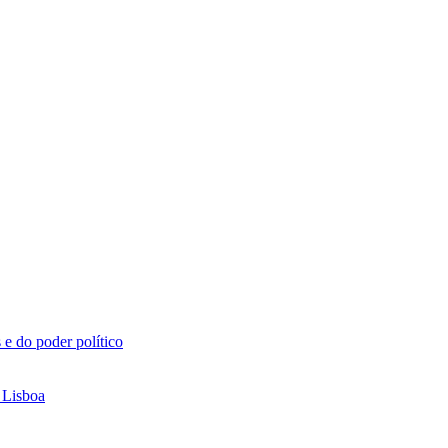
 e do poder político
 Lisboa