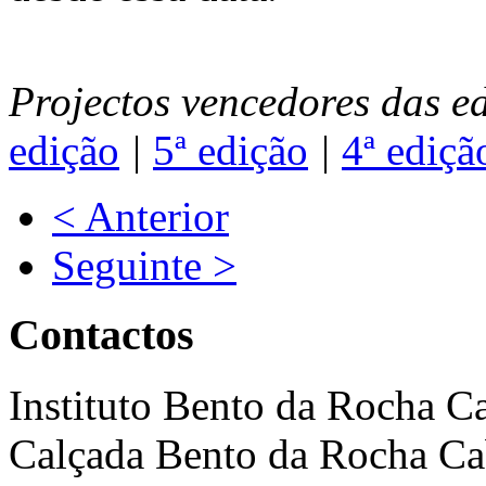
Projectos vencedores das e
edição
|
5ª edição
|
4ª ediçã
< Anterior
Seguinte >
Contactos
Instituto Bento da Rocha C
Calçada Bento da Rocha Ca