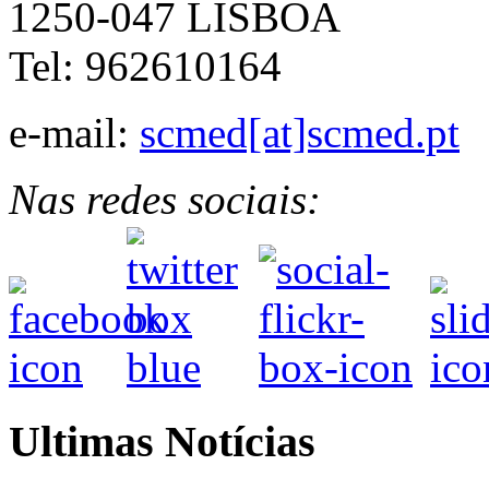
1250-047 LISBOA
Tel: 962610164
e-mail:
scmed[at]scmed.pt
Nas redes sociais:
Ultimas Notícias