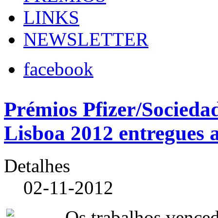
LINKS
NEWSLETTER
facebook
Prémios Pfizer/Socieda
Lisboa 2012 entregues 
Detalhes
02-11-2012
Os trabalhos venced