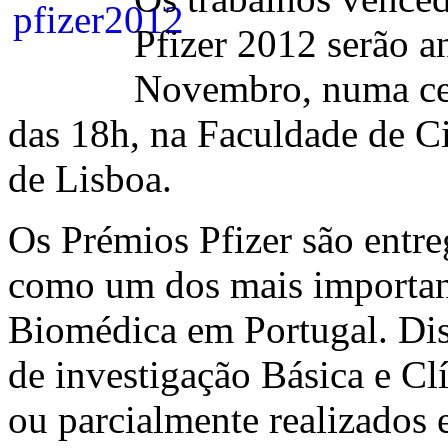
Pfizer 2012 serão a
Novembro, numa cer
das 18h, na Faculdade de C
de Lisboa.
Os Prémios Pfizer são entr
como um dos mais importan
Biomédica em Portugal. Dis
de investigação Básica e Cl
ou parcialmente realizados 