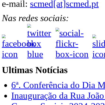
e-mail:
scmed[at]scmed.pt
Nas redes sociais:
Ultimas Notícias
6ª. Conferência do Dia 
Inauguração da Rua Joã